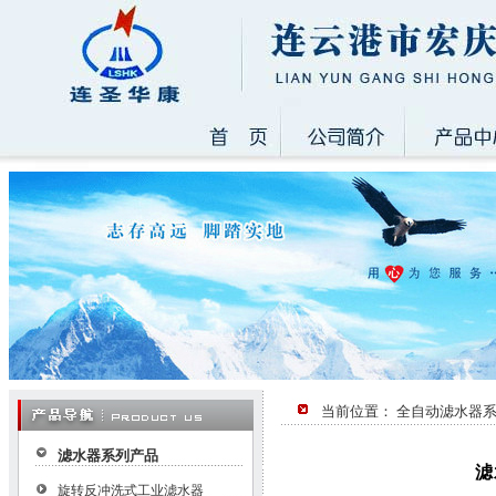
当前位置： 全自动滤水器
滤水器系列产品
滤
旋转反冲洗式工业滤水器